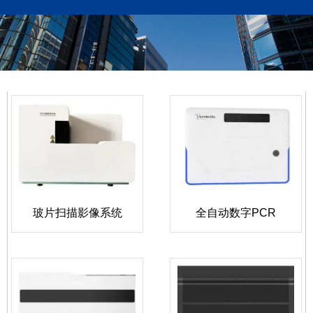
广州涞铂锐科技有限公司
收藏本站
网站地图
18124200836(微信同号)/洪经理
玻片扫描影像系统
全自动数字PCR