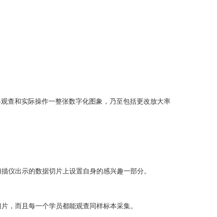
器观查和实际操作一整张数字化图象，乃至包括更改放大率
扫描仪出示的数据切片上设置自身的感兴趣一部分。
切片，而且每一个学员都能观查同样标本采集。