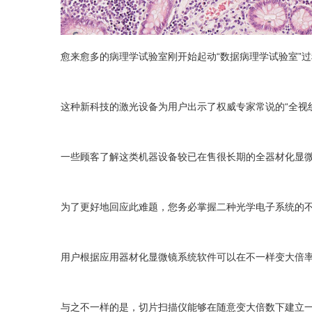
愈来愈多的病理学试验室刚开始起动“数据病理学试验室”
这种新科技的激光设备为用户出示了权威专家常说的“全视
一些顾客了解这类机器设备较已在售很长期的全器材化显
为了更好地回应此难题，您务必掌握二种光学电子系统的
用户根据应用器材化显微镜系统软件可以在不一样变大倍
与之不一样的是，切片扫描仪能够在随意变大倍数下建立