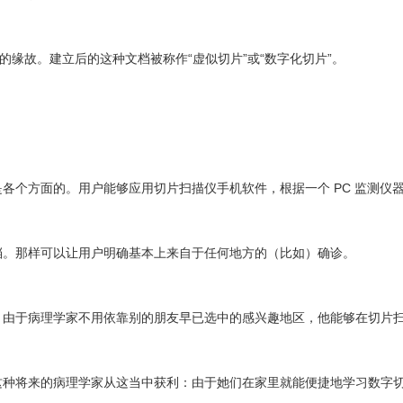
”的缘故。建立后的这种文档被称作“虚似切片”或“数字化切片”。
各个方面的。用户能够应用切片扫描仪手机软件，根据一个 PC 监测仪
档。那样可以让用户明确基本上来自于任何地方的（比如）确诊。
，由于病理学家不用依靠别的朋友早已选中的感兴趣地区，他能够在切片
这种将来的病理学家从这当中获利：由于她们在家里就能便捷地学习数字