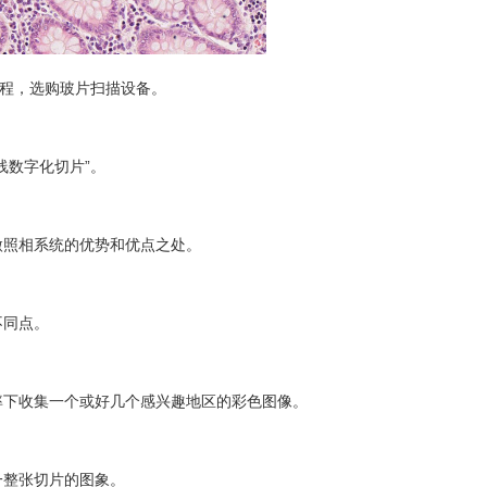
过程，选购玻片扫描设备。
线数字化切片”。
微照相系统的优势和优点之处。
不同点。
率下收集一个或好几个感兴趣地区的彩色图像。
一整张切片的图象。