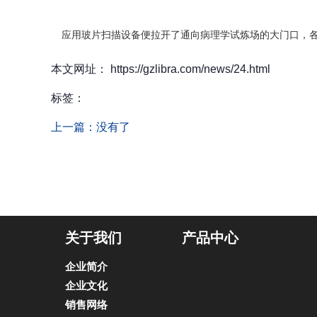
应用玻片扫描设备便拉开了通向病理学试炼场的大门口，
本文网址： https://gzlibra.com/news/24.html
标签：
上一篇：
没有了
关于我们
产品中心
企业简介
企业文化
销售网络